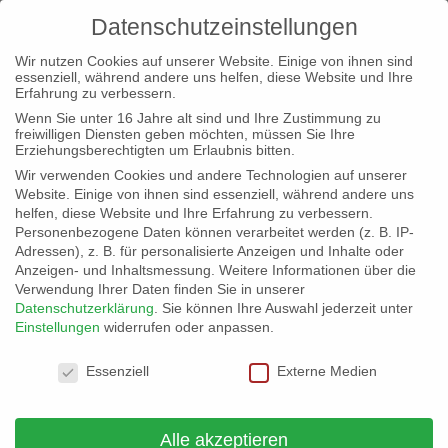
Datenschutzeinstellungen
Wir nutzen Cookies auf unserer Website. Einige von ihnen sind
essenziell, während andere uns helfen, diese Website und Ihre
Erfahrung zu verbessern.
Wenn Sie unter 16 Jahre alt sind und Ihre Zustimmung zu
freiwilligen Diensten geben möchten, müssen Sie Ihre
Erziehungsberechtigten um Erlaubnis bitten.
Wir verwenden Cookies und andere Technologien auf unserer
Website. Einige von ihnen sind essenziell, während andere uns
helfen, diese Website und Ihre Erfahrung zu verbessern.
Personenbezogene Daten können verarbeitet werden (z. B. IP-
Adressen), z. B. für personalisierte Anzeigen und Inhalte oder
Anzeigen- und Inhaltsmessung.
Weitere Informationen über die
Verwendung Ihrer Daten finden Sie in unserer
Datenschutzerklärung
.
Sie können Ihre Auswahl jederzeit unter
Einstellungen
widerrufen oder anpassen.
Datenschutzeinstellungen
Essenziell
Externe Medien
Herzlich Willkommen …
von
NRW/BY-Admin
|
21. Mai 2020
|
Allgemein
Alle akzeptieren