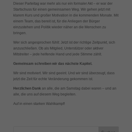
Dieser Parteitag war mehr als nur ein formaler Akt – er war der
Startschuss für einen gemeinsamen Weg. Wir gehen jetzt mit
klarem Kurs und großer Motivation in die kommenden Monate. Mit
einem Team, das bereit ist, für die Anliegen der Bürger
einzustehen und Politik wieder näher an die Menschen zu
bringen.
Wer sich angesprochen fühlt: Jetzt ist der richtige Zeitpunkt, sich
anzuschließen. Ob als Mitglied, Unterstützer oder aktiver
Mitstreiter – jede helfende Hand und jede Stimme zählt.
Gemeinsam schreiben wir das nächste Kapitel.
Wir sind motiviert. Wir sind geeint. Und wir sind überzeugt, dass
jetzt die Zeit für echte Veränderung gekommen ist.
Herzlichen Dank
an alle, die am Samstag dabei waren – und an
alle, die uns auf diesem Weg begleiten.
Auf in einen starken Wahlkampf!